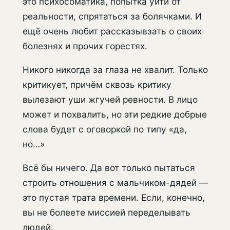
это психосоматика, попытка уйти от
реальности, спрятаться за болячками. И
ещё очень любит рассказывзать о своих
болезнях и прочих горестях.
Никого никогда за глаза не хвалит. Только
критикует, причём сквозь критику
вылезают уши жгучей ревности. В лицо
может и похвалить, но эти редкие добрые
слова будет с оговоркой по типу «да,
но…»
Всё бы ничего. Да вот только пытаться
строить отношения с мальчиком-дядей —
это пустая трата времени. Если, конечно,
вы не болеете миссией переделывать
людей.