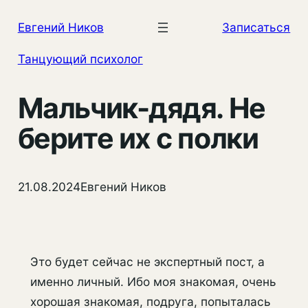
Перейти
Евгений Ников
Записаться
к
содержимому
Танцующий психолог
Мальчик-дядя. Не
берите их с полки
21.08.2024
Евгений Ников
Это будет сейчас не экспертный пост, а
именно личный. Ибо моя знакомая, очень
хорошая знакомая, подруга, попыталась