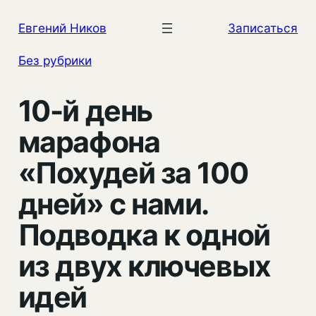
Перейти
Евгений Ников
Записаться
к
содержимому
Без рубрики
10-й день
марафона
«Похудей за 100
дней» с нами.
Подводка к одной
из двух ключевых
идей