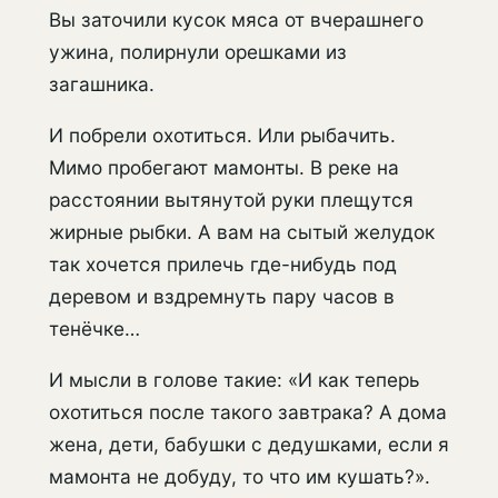
Вы заточили кусок мяса от вчерашнего
ужина, полирнули орешками из
загашника.
И побрели охотиться. Или рыбачить.
Мимо пробегают мамонты. В реке на
расстоянии вытянутой руки плещутся
жирные рыбки. А вам на сытый желудок
так хочется прилечь где-нибудь под
деревом и вздремнуть пару часов в
тенёчке…
И мысли в голове такие: «И как теперь
охотиться после такого завтрака? А дома
жена, дети, бабушки с дедушками, если я
мамонта не добуду, то что им кушать?».