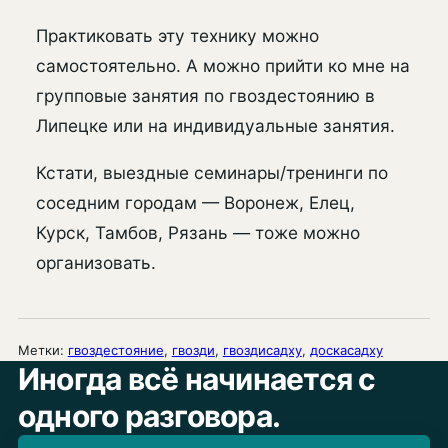
Практиковать эту технику можно
самостоятельно. А можно прийти ко мне на
групповые занятия по гвоздестоянию в
Липецке или на индивидуальные занятия.
Кстати, выездные семинары/тренинги по
соседним городам — Воронеж, Елец,
Курск, Тамбов, Рязань — тоже можно
организовать.
Метки:
гвоздестояние
, 
гвозди
, 
гвоздисадху
, 
доскасадху
Иногда всё начинается с
одного разговора.