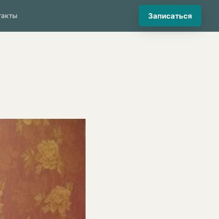
Записаться
такты