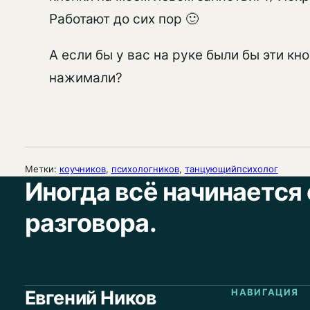
Работают до сих пор 🙂
А если бы у вас на руке были бы эти кно
нажимали?
Метки:
коучников
, 
психологников
, 
танцующийпсихолог
Иногда всё начинается 
разговора.
Евгений Ников
НАВИГАЦИЯ