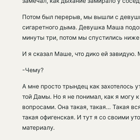
замечал, как дыхание замирало у сосед
Потом был перерыв, мы вышли с девушк
сигаретного дыма. Девушка Маша подош
минуты три, потом мы спустились ниже
И я сказал Маше, что дико ей завидую.
-Чему?
А мне просто трындец как захотелось у
той Дамы. Но я не понимал, как я могу 
вопросами. Она такая, такая… Такая вс
такая офигенская. И тут я со своими у
материалу.