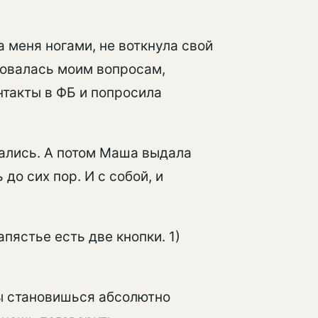
а меня ногами, не воткнула свой
довалась моим вопросам,
нтакты в ФБ и попросила
ались. А потом Маша выдала
до сих пор. И с собой, и
апястье есть две кнопки. 1)
ы становишься абсолютно