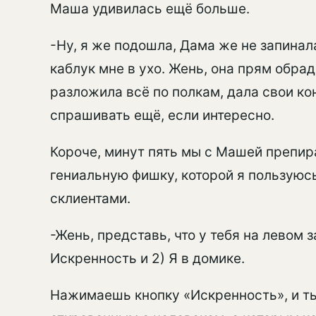
Маша удивилась ещё больше.
-Ну, я же подошла, Дама же не запинал
каблук мне в ухо. Жень, она прям обра
разложила всё по полкам, дала свои ко
спрашивать ещё, если интересно.
Короче, минут пять мы с Машей препир
гениальную фишку, которой я пользуюсь 
склиентами.
-Жень, представь, что у тебя на левом з
Искренность и 2) Я в домике.
Нажимаешь кнопку «Искренность», и т