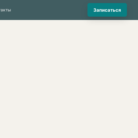
Записаться
такты