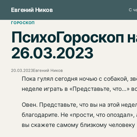
Перейти
Евгений Ников
С ч
к
ГОРОСКОП
содержимому
ПсихоГороскоп н
26.03.2023
20.03.2023
Евгений Ников
Пока гулял сегодня ночью с собакой, зв
неделе играть в «Представьте, что…» в
Овен. Представьте, что вы на этой неде
благодарите. Не «прости, что опоздал»,
вы скажете самому близкому человеку