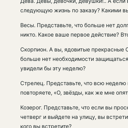
Дева. Девы, девочки, девушки!.. А есл
следующую жизнь по заказу? Какими вы
Весы. Представьте, что больше нет дол
никто. Какое ваше первое действие? Вт
Скорпион. А вы, ядовитые прекрасные С
больше нет необходимости защищаться. 
увидели бы эту неделю?
Стрелец. Представьте, что всю неделю 
повторяете, «О, звёзды, как же мне опя
Козерог. Представьте, что если вы прос
четверг и выйдете на улицу, вы встрети
кого вы встретите?