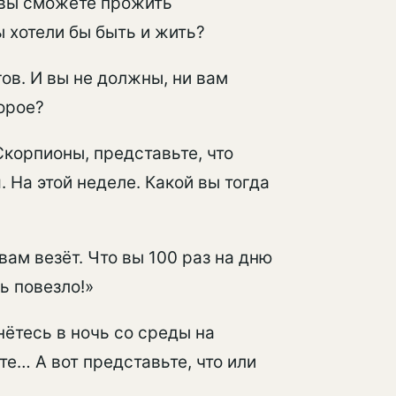
и вы сможете прожить
 хотели бы быть и жить?
гов. И вы не должны, ни вам
орое?
корпионы, представьте, что
На этой неделе. Какой вы тогда
вам везёт. Что вы 100 раз на дню
ть повезло!»
нётесь в ночь со среды на
те… А вот представьте, что или