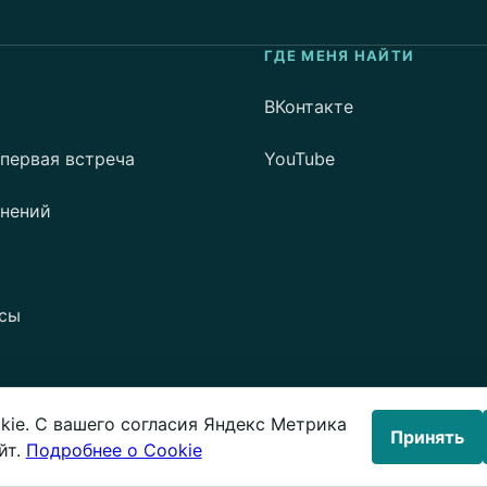
ГДЕ МЕНЯ НАЙТИ
ВКонтакте
 первая встреча
YouTube
енений
осы
ie. С вашего согласия Яндекс Метрика
Принять
йт.
Подробнее о Cookie