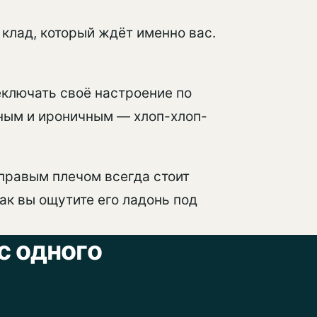
 клад, который ждёт именно вас.
еключать своё настроение по
йным и ироничным — хлоп-хлоп-
 правым плечом всегда стоит
Как вы ощутите его ладонь под
с одного