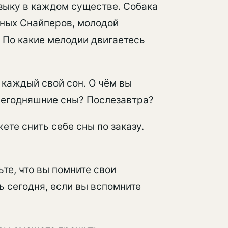
узыку в каждом существе. Собака
чных Снайперов, молодой
. По какие мелодии двигаетесь
 каждый свой сон. О чём вы
 сегодняшние сны? Послезавтра?
жете снить себе сны по заказу.
ьте, что вы помните свои
ь сегодня, если вы вспомните