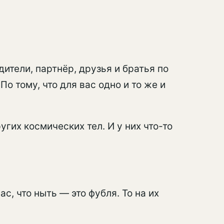
дители, партнёр, друзья и братья по
о тому, что для вас одно и то же и
гих космических тел. И у них что-то
, что ныть — это фубля. То на их