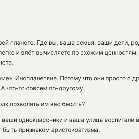
оей планете. Где вы, ваша семья, ваши дети, ро
легко и влёт вычисляете по схожим ценностям. П
нета.
е». Инопланетяне. Потому что они просто с дру
 А что-то совсем по-другому.
олк позволять им вас бесить?
ваши одноклассники и ваша улица воспитали вас
 быть признаком аристократизма.