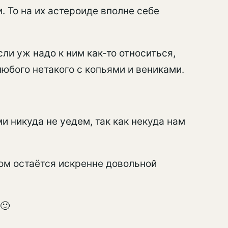
. То на их астероиде вполне себе
сли уж надо к ним как-то относиться,
любого нетакого с копьями и вениками.
и никуда не уедем, так как некуда нам
том остаётся искренне довольной
🙂