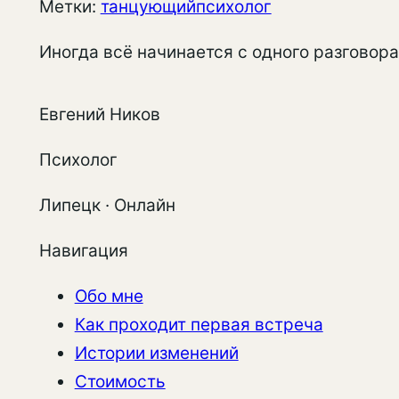
Метки:
танцующийпсихолог
Иногда всё начинается с одного разговора
Евгений Ников
Психолог
Липецк · Онлайн
Навигация
Обо мне
Как проходит первая встреча
Истории изменений
Стоимость