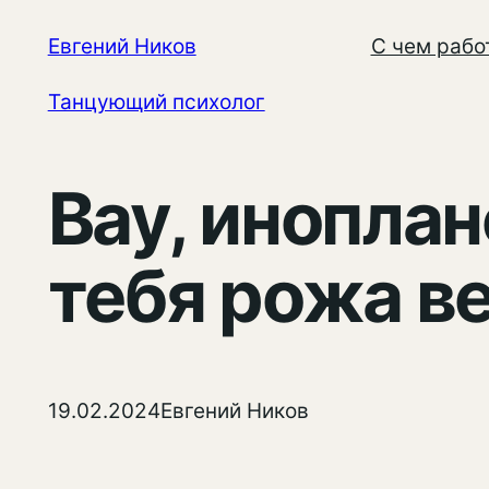
Перейти
Евгений Ников
С чем рабо
к
содержимому
Танцующий психолог
Вау, иноплан
тебя рожа в
19.02.2024
Евгений Ников