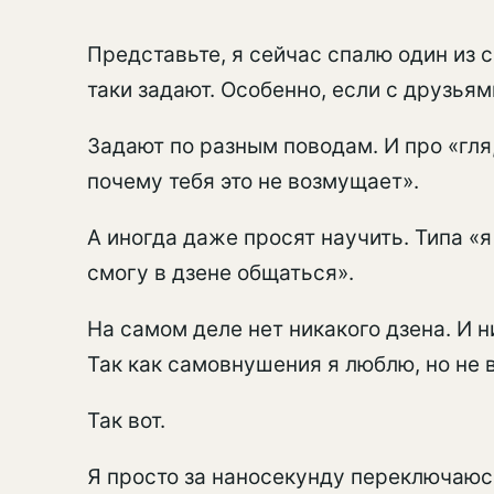
Представьте, я сейчас спалю один из св
таки задают. Особенно, если с друзьям
Задают по разным поводам. И про «гля,
почему тебя это не возмущает».
А иногда даже просят научить. Типа «
смогу в дзене общаться».
На самом деле нет никакого дзена. И н
Так как самовнушения я люблю, но не 
Так вот.
Я просто за наносекунду переключаюсь