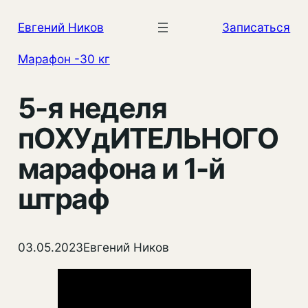
Перейти
Евгений Ников
Записаться
к
содержимому
Марафон -30 кг
5-я неделя
пОХУдИТЕЛЬНОГО
марафона и 1-й
штраф
03.05.2023
Евгений Ников