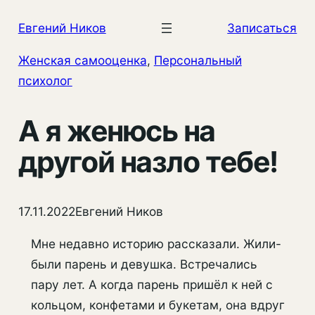
Перейти
Евгений Ников
Записаться
к
содержимому
Женская самооценка
, 
Персональный
психолог
А я женюсь на
другой назло тебе!
17.11.2022
Евгений Ников
Мне недавно историю рассказали. Жили-
были парень и девушка. Встречались
пару лет. А когда парень пришёл к ней с
кольцом, конфетами и букетам, она вдруг