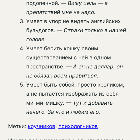
подопечной. —
Вижу цель — а
препятствий мне не надо.
Умеет в упор не видеть английских
бульдогов.
— Страхи только в нашей
голове.
Умеет бесить кошку своим
существованием с ней в одном
пространстве. —
А он не доллар, он
не обязан всем нравиться.
Умеет быть собой, просто кроликом,
а не пытается изображать из себя
ми-ми-мишку.
— Тут и добавить
нечего. За что и любим его.
Метки:
коучников
, 
психологников