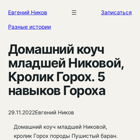
Перейти
Евгений Ников
Записаться
к
содержимому
Разные истории
Домашний коуч
младшей Никовой,
Кролик Горох. 5
навыков Гороха
29.11.2022
Евгений Ников
Домашний коуч младшей Никовой,
кролик Горох породы Пушистый баран.