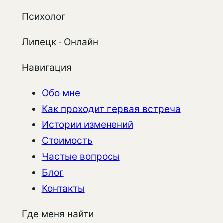
Психолог
Липецк · Онлайн
Навигация
Обо мне
Как проходит первая встреча
Истории изменений
Стоимость
Частые вопросы
Блог
Контакты
Где меня найти