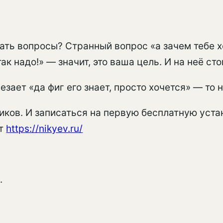
ать вопросы? Странный вопрос «а зачем тебе х
ак надо!» — значит, это ваша цель. И на неё ст
езает «да фиг его знает, просто хочется» — то 
Ников. И записаться на первую бесплатную уст
ут
https://nikyev.ru/
.