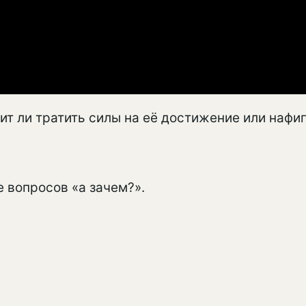
оит ли тратить силы на её достижение или нафи
 вопросов «а зачем?».