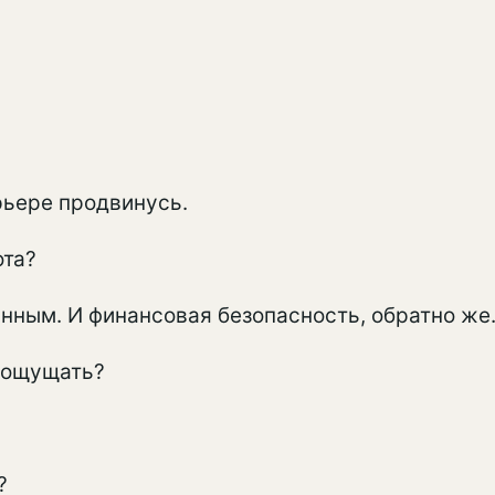
рьере продвинусь.
ота?
нным. И финансовая безопасность, обратно же
 ощущать?
?