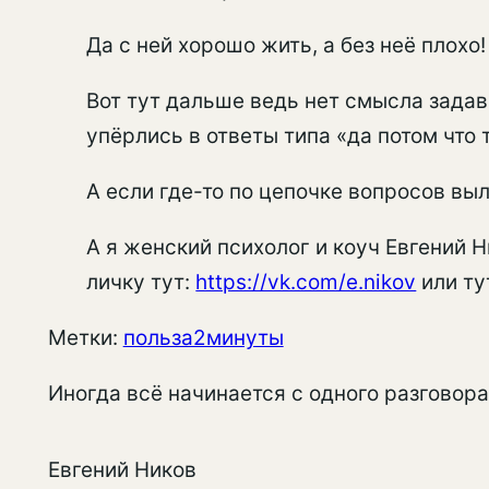
Да с ней хорошо жить, а без неё плохо!
Вот тут дальше ведь нет смысла задав
упёрлись в ответы типа «да потом что т
А если где-то по цепочке вопросов выл
А я женский психолог и коуч Евгений 
личку тут:
https://vk.com/e.nikov
или т
Метки:
польза2минуты
Иногда всё начинается с одного разговора
Евгений Ников