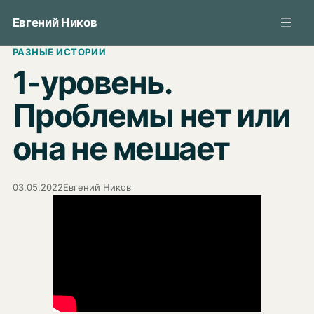
Перейти
Евгений Ников
к
содержимому
РАЗНЫЕ ИСТОРИИ
1-уровень.
Проблемы нет или
она не мешает
03.05.2022
Евгений Ников