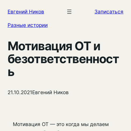
Перейти
Евгений Ников
Записаться
к
содержимому
Разные истории
Мотивация ОТ и
безответственност
ь
21.10.2021
Евгений Ников
Мотивация ОТ — это когда мы делаем