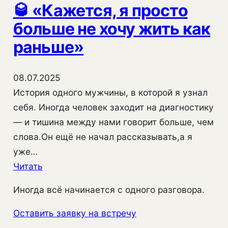
🥃 «Кажется, я просто
больше не хочу жить как
раньше»
08.07.2025
История одного мужчины, в которой я узнал
себя. Иногда человек заходит на диагностику
— и тишина между нами говорит больше, чем
слова.Он ещё не начал рассказывать,а я
уже…
:
Читать
🥃
Иногда всё начинается с одного разговора.
«Кажется,
я
Оставить заявку на встречу
просто