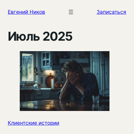
Перейти
Евгений Ников
Записаться
к
содержимому
Июль 2025
Клиентские истории