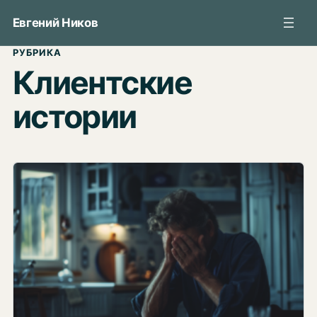
Перейти
Евгений Ников
к
содержимому
РУБРИКА
Клиентские
истории