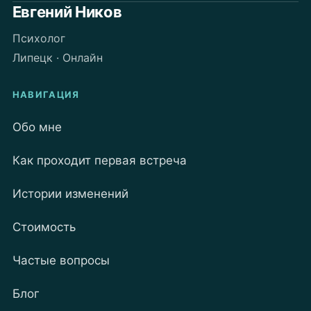
стать
Евгений Ников
живой
Психолог
Липецк · Онлайн
НАВИГАЦИЯ
Обо мне
Как проходит первая встреча
Истории изменений
Стоимость
Частые вопросы
Блог