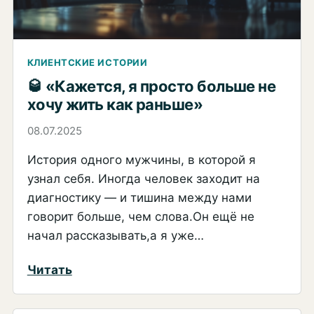
КЛИЕНТСКИЕ ИСТОРИИ
🥃 «Кажется, я просто больше не
хочу жить как раньше»
08.07.2025
История одного мужчины, в которой я
узнал себя. Иногда человек заходит на
диагностику — и тишина между нами
говорит больше, чем слова.Он ещё не
начал рассказывать,а я уже…
:
Читать
🥃
«Кажется,