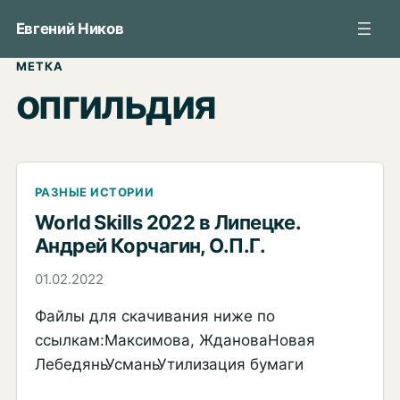
Перейти
Евгений Ников
к
содержимому
МЕТКА
опгильдия
РАЗНЫЕ ИСТОРИИ
World Skills 2022 в Липецке.
Андрей Корчагин, О.П.Г.
01.02.2022
Файлы для скачивания ниже по
ссылкам:Максимова, ЖдановаНовая
ЛебедяньУсманьУтилизация бумаги