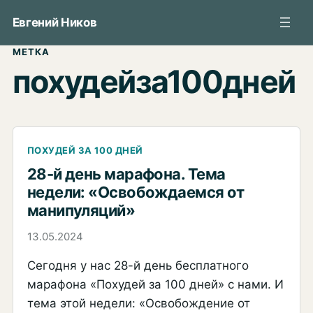
Перейти
Евгений Ников
к
содержимому
МЕТКА
похудейза100дней
ПОХУДЕЙ ЗА 100 ДНЕЙ
28-й день марафона. Тема
недели: «Освобождаемся от
манипуляций»
13.05.2024
Сегодня у нас 28-й день бесплатного
марафона «Похудей за 100 дней» с нами. И
тема этой недели: «Освобождение от